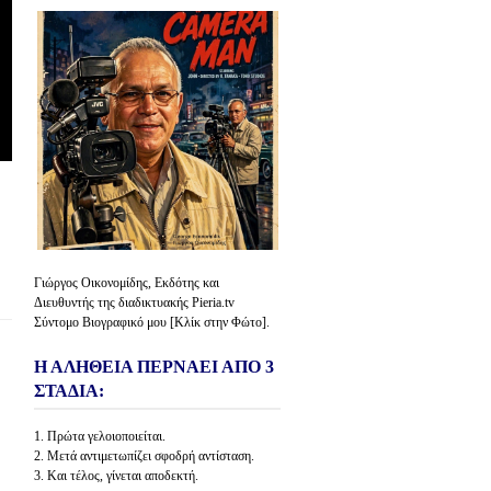
Γιώργος Οικονομίδης, Εκδότης και
Διευθυντής της διαδικτυακής Pieria.tv
Σύντομο Βιογραφικό μου [Κλίκ στην Φώτο].
Η ΑΛΗΘΕΙΑ ΠΕΡΝΑΕΙ ΑΠΟ 3
ΣΤΑΔΙΑ:
1. Πρώτα γελοιοποιείται.
2. Μετά αντιμετωπίζει σφοδρή αντίσταση.
3. Και τέλος, γίνεται αποδεκτή.