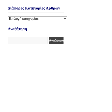
Διάφορες Κατηγορίες Άρθρων
Διάφορες
Κατηγορίες
Άρθρων
Αναζήτηση