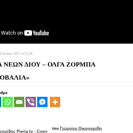
 Ιουλίου 2017 at 21:26
 ΝΕΩΝ ΔΙΟΥ – ΟΛΓΑ ΖΟΡΜΠΑ
ΟΒΑΛΙΑ»
ρθρο
του
Γιώργου Οικονομίδη