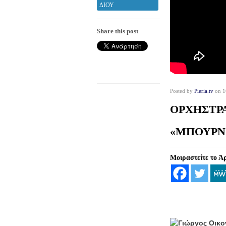
ΔΙΟΥ
Share this post
Posted by
Pieria.tv
on 16
ΟΡΧΗΣΤΡΑ
«ΜΠΟΥΡΝ
Μοιραστείτε το Ά