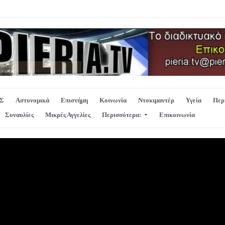
Σ
Αστυνομικά
Επιστήμη
Κοινωνία
Ντοκιμαντέρ
Υγεία
Περ
Συναυλίες
Μικρές Αγγελίες
Περισσότερα:
Επικοινωνία