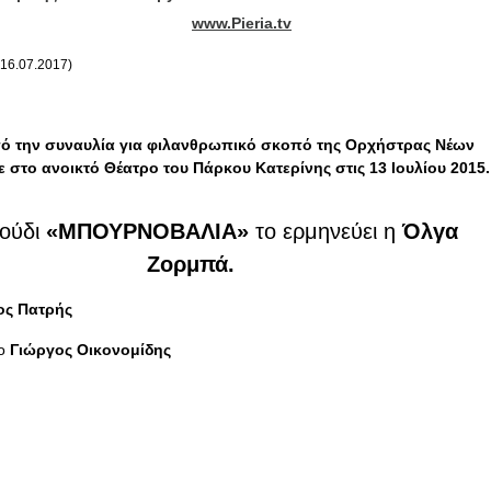
www.Pieria.tv
16.07.2017)
 την συναυλία για φιλανθρωπικό σκοπό της Ορχήστρας Νέων
 στο ανοικτό Θέατρο του Πάρκου Κατερίνης στις 13 Ιουλίου 2015.
γούδι
«ΜΠΟΥΡΝΟΒΑΛΙΑ»
το ερμηνεύει η
Όλγα
Ζορμπά.
ος Πατρής
 ο
Γιώργος Οικονομίδης