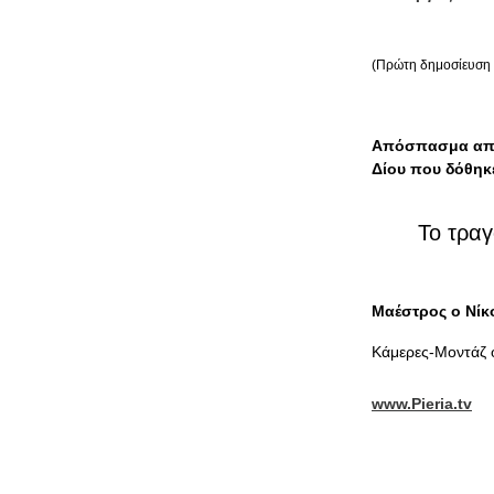
(Πρώτη δημοσίευση 
Απόσπασμα από
Δίου που δόθηκε
Το τρα
Μαέστρος ο Νίκ
Κάμερες-Μοντάζ
www.Pieria.tv