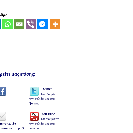
ρθρο
ρείτε μας επίσης:
Twitter
Επισκεφθείτε
την σελίδα μας στο
Twitter
YouTube
Επισκεφθείτε
πικοινωνία
την σελίδα μας στο
ικοινωνήστε μαζί
YouTube