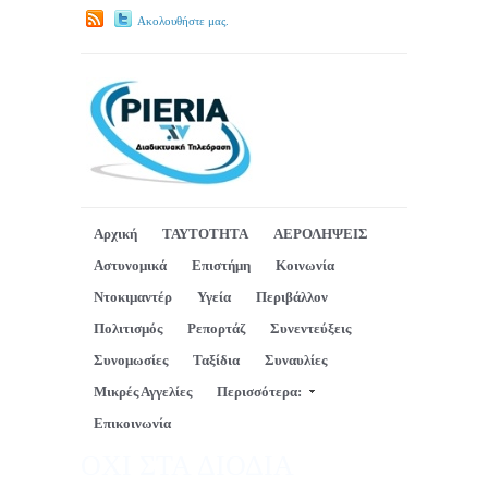
Ακολουθήστε μας.
Αρχική
ΤΑΥΤΟΤΗΤΑ
ΑΕΡΟΛΗΨΕΙΣ
Αστυνομικά
Επιστήμη
Κοινωνία
Ντοκιμαντέρ
Υγεία
Περιβάλλον
Πολιτισμός
Ρεπορτάζ
Συνεντεύξεις
Συνομωσίες
Ταξίδια
Συναυλίες
Μικρές Αγγελίες
Περισσότερα:
Επικοινωνία
ΟΧΙ ΣΤΑ ΔΙΟΔΙΑ