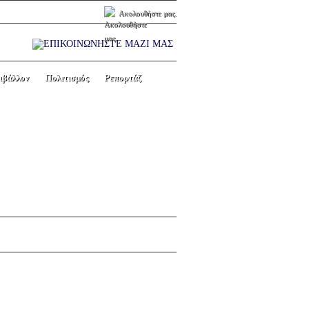
Ακολουθήστε μας.
ιβάλλον
Πολιτισμός
Ρεπορτάζ
ΥΤΕΣ ΤΗΣ Ν.Δ.,
Next picture →