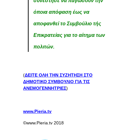
συνέστησε να παγώσουν την
όποια απόφαση έως να
αποφανθεί το Συμβούλιο τής
Επικρατείας για το αίτημα των
πολιτών.
(
ΔΕΙΤΕ ΟΛΗ ΤΗΝ ΣΥΖΗΤΗΣΗ ΣΤΟ
ΔΗΜΟΤΙΚΟ ΣΥΜΒΟΥΛΙΟ ΓΙΑ ΤΙΣ
ΑΝΕΜΟΓΕΝΝΗΤΡΙΕΣ
)
www.Pieria.tv
©www.Pieria.tv 2018