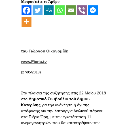
Μοιραστείτε το Άρθρο
του
Γιώργου Οικονομίδη
www.Pieria.tv
(27/05/2018)
Στα πλαίσια τής συζήτησης στις 22 Μαΐου 2018
στο
Δημοτικό Συμβούλιο τού Δήμου
Κατερίνης
για την ανάκληση ή όχι της
απόφασης για την λειτουργία Αιολικού πάρκου
στα Πιέρια Όρη, με την εγκατάσταση 11
ανεμογεννητριών που θα καταστρέψουν την