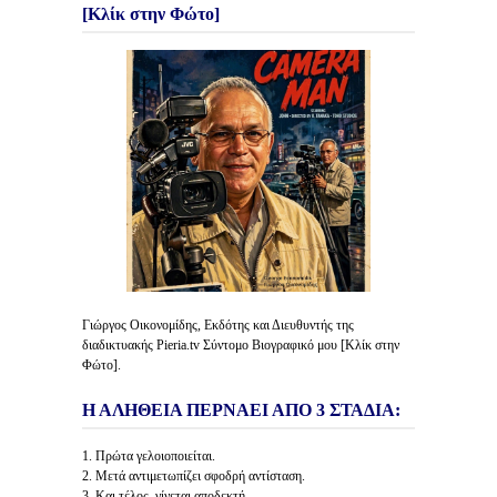
[Κλίκ στην Φώτο]
Γιώργος Οικονομίδης, Εκδότης και Διευθυντής της
διαδικτυακής Pieria.tv Σύντομο Βιογραφικό μου [Κλίκ στην
Φώτο].
Η ΑΛΗΘΕΙΑ ΠΕΡΝΑΕΙ ΑΠΟ 3 ΣΤΑΔΙΑ:
1. Πρώτα γελοιοποιείται.
2. Μετά αντιμετωπίζει σφοδρή αντίσταση.
3. Και τέλος, γίνεται αποδεκτή.