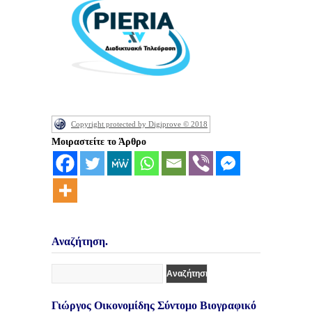
Copyright protected by Digiprove © 2018
Μοιραστείτε το Άρθρο
Αναζήτηση.
Γιώργος Οικονομίδης Σύντομο Βιογραφικό