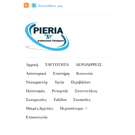
Ακολουθήστε μας.
Αρχική
ΤΑΥΤΟΤΗΤΑ
ΑΕΡΟΛΗΨΕΙΣ
Αστυνομικά
Επιστήμη
Κοινωνία
Ντοκιμαντέρ
Υγεία
Περιβάλλον
Πολιτισμός
Ρεπορτάζ
Συνεντεύξεις
Συνομωσίες
Ταξίδια
Συναυλίες
Μικρές Αγγελίες
Περισσότερα:
Επικοινωνία
Ο ΓΙΩΡΓΟΣ