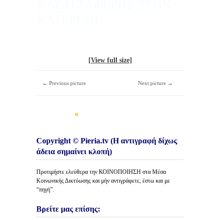
ΚΑΡΑΤΖΑΦΕΡΗΣ ΣΤΗΝ
ΚΑΤΕΡΙΝΗ.
[View full size]
← Previous picture
Next picture →
Copyright © Pieria.tv (Η αντιγραφή δίχως
άδεια σημαίνει κλοπή)
Προτιμήστε ελεύθερα την ΚΟΙΝΟΠΟΙΗΣΗ στα Μέσα
Κοινωνικής Δικτύωσης και μήν αντιγράφετε, έστω και με
“πηγή”.
Βρείτε μας επίσης: