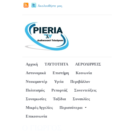
Ακολουθήστε μας.
Αρχική
ΤΑΥΤΟΤΗΤΑ
ΑΕΡΟΛΗΨΕΙΣ
Αστυνομικά
Επιστήμη
Κοινωνία
Ντοκιμαντέρ
Υγεία
Περιβάλλον
Πολιτισμός
Ρεπορτάζ
Συνεντεύξεις
Συνομωσίες
Ταξίδια
Συναυλίες
Μικρές Αγγελίες
Περισσότερα:
Επικοινωνία
Ο ΓΙΩΡΓΟΣ