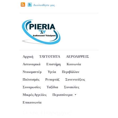
Ακολουθήστε μας.
Αρχική
ΤΑΥΤΟΤΗΤΑ
ΑΕΡΟΛΗΨΕΙΣ
Αστυνομικά
Επιστήμη
Κοινωνία
Ντοκιμαντέρ
Υγεία
Περιβάλλον
Πολιτισμός
Ρεπορτάζ
Συνεντεύξεις
Συνομωσίες
Ταξίδια
Συναυλίες
Μικρές Αγγελίες
Περισσότερα:
Επικοινωνία
“Ο κος Πτέραρχος”