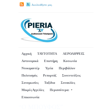
Ακολουθήστε μας.
Αρχική
ΤΑΥΤΟΤΗΤΑ
ΑΕΡΟΛΗΨΕΙΣ
Αστυνομικά
Επιστήμη
Κοινωνία
Ντοκιμαντέρ
Υγεία
Περιβάλλον
Πολιτισμός
Ρεπορτάζ
Συνεντεύξεις
Συνομωσίες
Ταξίδια
Συναυλίες
Μικρές Αγγελίες
Περισσότερα:
Επικοινωνία
“Ο ΜΠΟΥΦΟΣ”