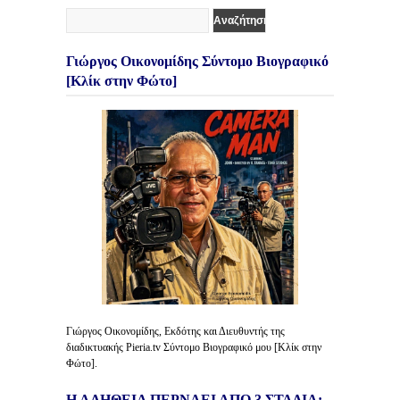
Γιώργος Οικονομίδης Σύντομο Βιογραφικό
[Κλίκ στην Φώτο]
Γιώργος Οικονομίδης, Εκδότης και Διευθυντής της
διαδικτυακής Pieria.tv Σύντομο Βιογραφικό μου [Κλίκ στην
Φώτο].
Η ΑΛΗΘΕΙΑ ΠΕΡΝΑΕΙ ΑΠΟ 3 ΣΤΑΔΙΑ: