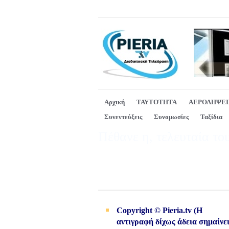
Αρχική
ΤΑΥΤΟΤΗΤΑ
ΑΕΡΟΛΗΨΕΙ
Συνεντεύξεις
Συνομωσίες
Ταξίδια
Πέθανε η, τελευταία του
Copyright © Pieria.tv (Η
αντιγραφή δίχως άδεια σημαίνε