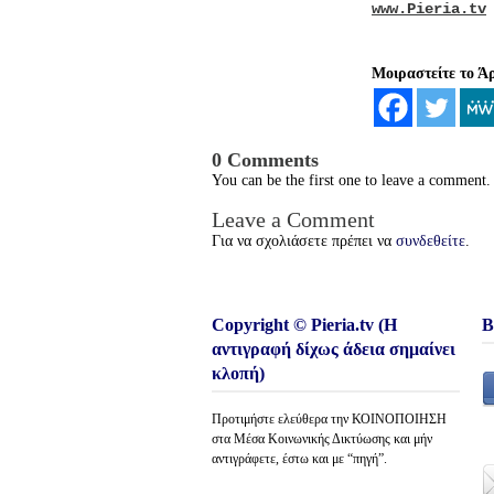
www.Pieria.tv
Μοιραστείτε το Ά
0 Comments
You can be the first one to leave a comment.
Leave a Comment
Για να σχολιάσετε πρέπει να
συνδεθείτε
.
Copyright © Pieria.tv (Η
Β
αντιγραφή δίχως άδεια σημαίνει
κλοπή)
Προτιμήστε ελεύθερα την ΚΟΙΝΟΠΟΙΗΣΗ
στα Μέσα Κοινωνικής Δικτύωσης και μήν
αντιγράφετε, έστω και με “πηγή”.