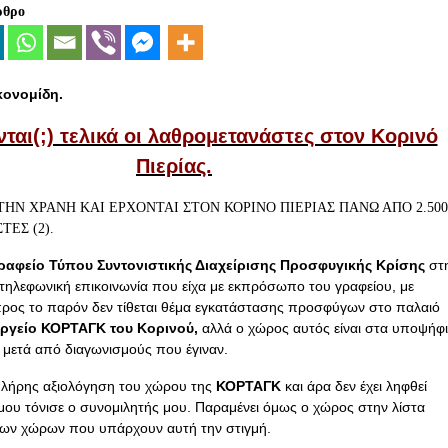
ρθρο
κονομίδη.
ται(;) τελικά οι λαθρομετανάστες στον Κορινό
Πιερίας.
ραφείο Τύπου Συντονιστικής Διαχείρισης Προσφυγικής Κρίσης
στ
τηλεφωνική επικοινωνία που είχα με εκπρόσωπο του γραφείου, με
προς το παρόν δεν τίθεται θέμα εγκατάστασης προσφύγων στο παλαιό
γείο ΚΟΡΤΑΓΚ του Κορινού,
αλλά ο χώρος αυτός είναι στα υποψήφ
ς μετά από διαγωνισμούς που έγιναν.
 πλήρης αξιολόγηση του χώρου της
ΚΟΡΤΑΓΚ
και άρα δεν έχει ληφθεί
ου τόνισε ο συνομιλητής μου. Παραμένει όμως ο χώρος στην λίστα
ν χώρων που υπάρχουν αυτή την στιγμή.