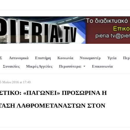
Σ
Αστυνομικά
Επιστήμη
Κοινωνία
Ντοκιμαντέρ
Υγεία
Περ
Συναυλίες
Μικρές Αγγελίες
Περισσότερα:
Επικοινωνία
5 Μαΐου 2016 at 17:40
ΤΙΚΟ: «ΠΑΓΩΝΕΙ» ΠΡΟΣΩΡΙΝΑ Η
ΤΑΣΗ ΛΑΘΡΟΜΕΤΑΝΑΣΤΩΝ ΣΤΟΝ