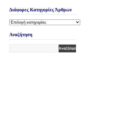
Διάφορες Κατηγορίες Άρθρων
Διάφορες
Κατηγορίες
Άρθρων
Αναζήτηση