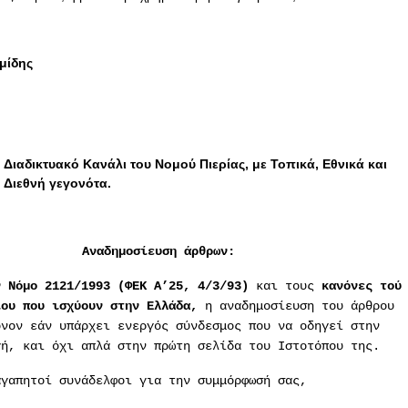
μίδης
Διαδικτυακό Κανάλι του Νομού Πιερίας, με Τοπικά, Εθνικά και
Διεθνή γεγονότα.
Αναδημοσίευση άρθρων:
ν Νόμο 2121/1993 (ΦΕΚ Α’25, 4/3/93)
και τους
κανόνες τού
ίου
που ισχύουν στην Ελλάδα,
η αναδημοσίευση του άρθρου
όνον εάν υπάρχει ενεργός σύνδεσμος που να οδηγεί στην
γή, και όχι απλά στην πρώτη σελίδα του Ιστοτόπου της.
αγαπητοί συνάδελφοι για την συμμόρφωσή σας,