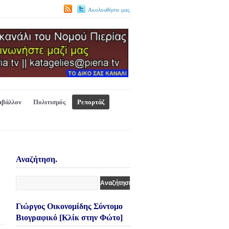
Ακολουθήστε μας.
ιβάλλον
Πολιτισμός
Ρεπορτάζ
Αναζήτηση.
Γιώργος Οικονομίδης Σύντομο
Βιογραφικό [Κλίκ στην Φώτο]