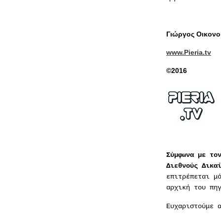
Γιώργος Οικονο
www.Pieria.tv
©2016
Σύμφωνα με το
Διεθνούς Δικα
επιτρέπεται μ
αρχική του πη
Ευχαριστούμε 