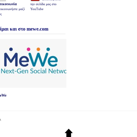
πικοινωνία
την σελίδα μας στο
ικοινωνήστε μαζί
YouTube
ς
ίμαι και στο mewe.com
eWe
.