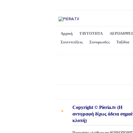
Αρχική
ΤΑΥΤΟΤΗΤΑ
ΑΕΡΟΛΗΨΕΙ
Συνεντεύξεις
Συνομωσίες
Ταξίδια
Παρέα με Cockatoos κα
Copyright © Pieria.tv (Η
αντιγραφή δίχως άδεια σημαί
κλοπή)
Προτιμήστε ελεύθερα την ΚΟΙΝΟΠΟΙΗ