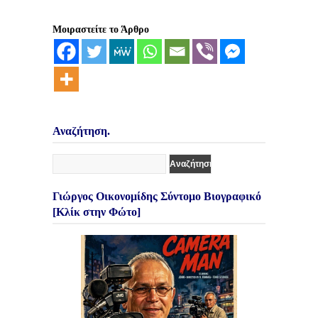
Μοιραστείτε το Άρθρο
Αναζήτηση.
Γιώργος Οικονομίδης Σύντομο Βιογραφικό
[Κλίκ στην Φώτο]