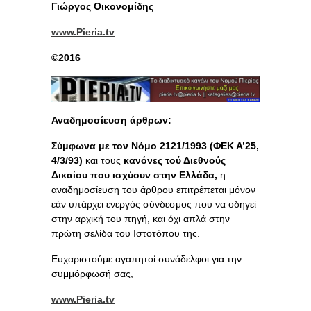
Γιώργος Οικονομίδης
www.Pieria.tv
©
2016
Αναδημοσίευση άρθρων:
Σύμφωνα με τον Νόμο 2121/1993 (ΦΕΚ Α’25,
4/3/93)
και τους
κανόνες τού Διεθνούς
Δικαίου
που ισχύουν στην Ελλάδα,
η
αναδημοσίευση του άρθρου επιτρέπεται μόνον
εάν υπάρχει ενεργός σύνδεσμος που να οδηγεί
στην αρχική του πηγή, και όχι απλά στην
πρώτη σελίδα του Ιστοτόπου της.
Ευχαριστούμε αγαπητοί συνάδελφοι για την
συμμόρφωσή σας,
www.Pieria.tv