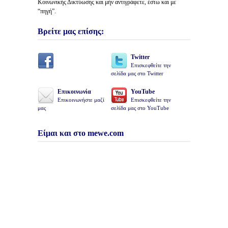
Κοινωνικής Δικτύωσης και μήν αντιγράφετε, έστω και με
“πηγή”.
Βρείτε μας επίσης:
Twitter
Επισκεφθείτε την
σελίδα μας στο Twitter
Επικοινωνία
YouTube
Επικοινωνήστε μαζί
Επισκεφθείτε την
μας
σελίδα μας στο YouTube
Είμαι και στο mewe.com