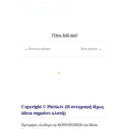
Κατερίνη στίς 16
Οκτωβρίου 2013.
[View full size]
← Previous picture
Next picture →
Copyright © Pieria.tv (Η αντιγραφή δίχως
άδεια σημαίνει κλοπή)
Προτιμήστε ελεύθερα την ΚΟΙΝΟΠΟΙΗΣΗ στα Μέσα