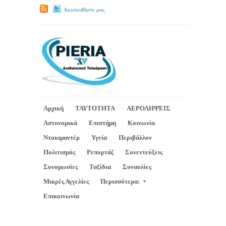
Ακολουθήστε μας.
Αρχική
ΤΑΥΤΟΤΗΤΑ
ΑΕΡΟΛΗΨΕΙΣ
Αστυνομικά
Επιστήμη
Κοινωνία
Ντοκιμαντέρ
Υγεία
Περιβάλλον
Πολιτισμός
Ρεπορτάζ
Συνεντεύξεις
Συνομωσίες
Ταξίδια
Συναυλίες
Μικρές Αγγελίες
Περισσότερα:
Επικοινωνία
ΠΑΡΕΛΑΣΗ στήν