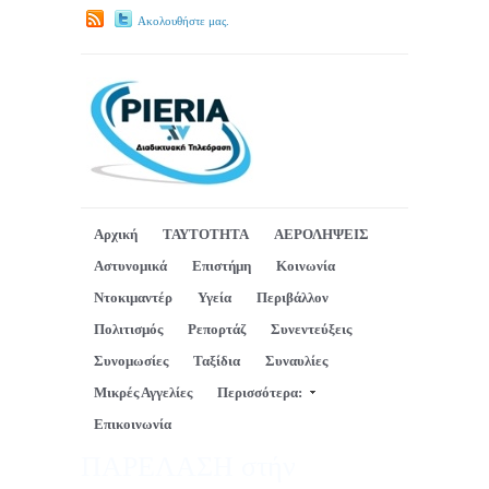
Ακολουθήστε μας.
Αρχική
ΤΑΥΤΟΤΗΤΑ
ΑΕΡΟΛΗΨΕΙΣ
Αστυνομικά
Επιστήμη
Κοινωνία
Ντοκιμαντέρ
Υγεία
Περιβάλλον
Πολιτισμός
Ρεπορτάζ
Συνεντεύξεις
Συνομωσίες
Ταξίδια
Συναυλίες
Μικρές Αγγελίες
Περισσότερα:
Επικοινωνία
ΠΑΡΕΛΑΣΗ στήν