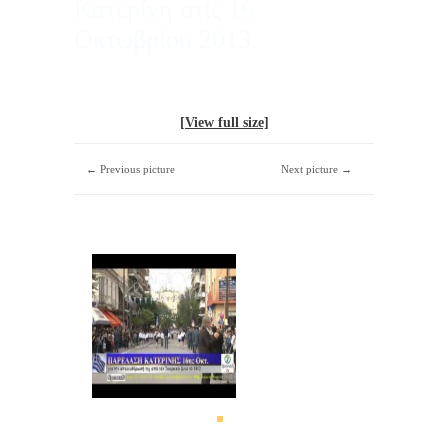
Κατερίνη στίς 16
Οκτωβρίου 2013.
[View full size]
← Previous picture
Next picture →