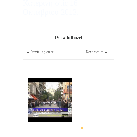
Κατερίνη στίς 16
Οκτωβρίου 2013.
[View full size]
← Previous picture
Next picture →