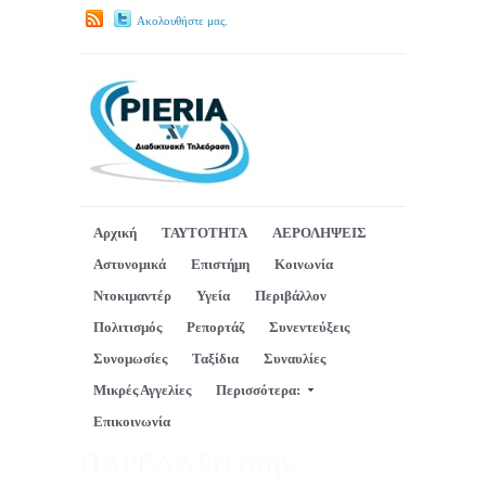
Ακολουθήστε μας.
Αρχική
ΤΑΥΤΟΤΗΤΑ
ΑΕΡΟΛΗΨΕΙΣ
Αστυνομικά
Επιστήμη
Κοινωνία
Ντοκιμαντέρ
Υγεία
Περιβάλλον
Πολιτισμός
Ρεπορτάζ
Συνεντεύξεις
Συνομωσίες
Ταξίδια
Συναυλίες
Μικρές Αγγελίες
Περισσότερα:
Επικοινωνία
ΠΑΡΕΛΑΣΗ στήν