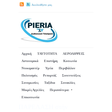
Ακολουθήστε μας.
Αρχική
ΤΑΥΤΟΤΗΤΑ
ΑΕΡΟΛΗΨΕΙΣ
Αστυνομικά
Επιστήμη
Κοινωνία
Ντοκιμαντέρ
Υγεία
Περιβάλλον
Πολιτισμός
Ρεπορτάζ
Συνεντεύξεις
Συνομωσίες
Ταξίδια
Συναυλίες
Μικρές Αγγελίες
Περισσότερα:
Επικοινωνία
ΠΑΡΕΛΑΣΗ στήν