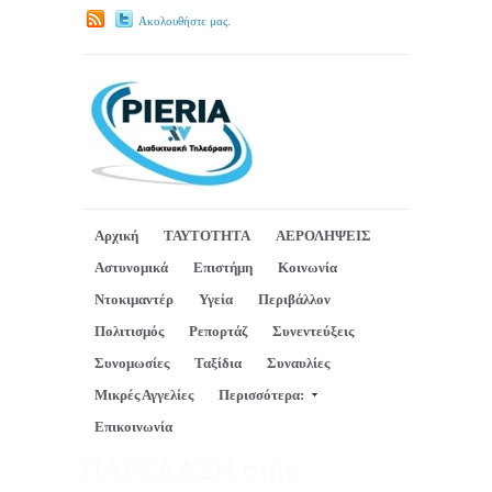
Ακολουθήστε μας.
Αρχική
ΤΑΥΤΟΤΗΤΑ
ΑΕΡΟΛΗΨΕΙΣ
Αστυνομικά
Επιστήμη
Κοινωνία
Ντοκιμαντέρ
Υγεία
Περιβάλλον
Πολιτισμός
Ρεπορτάζ
Συνεντεύξεις
Συνομωσίες
Ταξίδια
Συναυλίες
Μικρές Αγγελίες
Περισσότερα:
Επικοινωνία
ΠΑΡΕΛΑΣΗ στήν