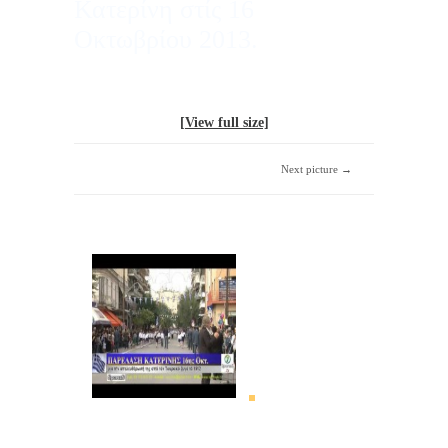
Κατερίνη στίς 16
Οκτωβρίου 2013.
[View full size]
Next picture →