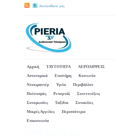
Ακολουθήστε μας.
Αρχική
ΤΑΥΤΟΤΗΤΑ
ΑΕΡΟΛΗΨΕΙΣ
Αστυνομικά
Επιστήμη
Κοινωνία
Ντοκιμαντέρ
Υγεία
Περιβάλλον
Πολιτισμός
Ρεπορτάζ
Συνεντεύξεις
Συνομωσίες
Ταξίδια
Συναυλίες
Μικρές Αγγελίες
Περισσότερα:
Επικοινωνία
ΠΑΡΕΛΑΣΗ στήν