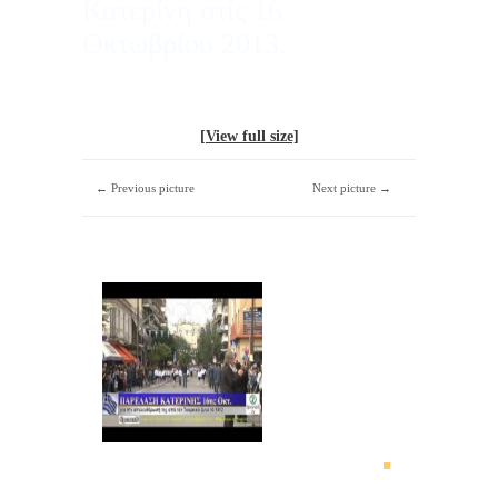
Κατερίνη στίς 16
Οκτωβρίου 2013.
[View full size]
← Previous picture
Next picture →