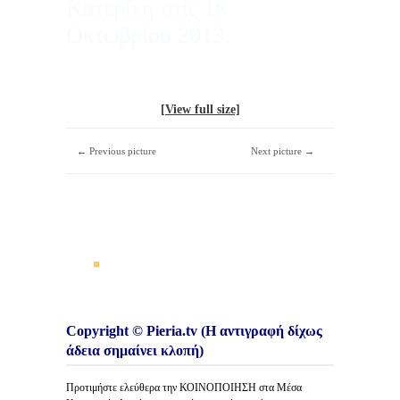
Κατερίνη στίς 16
Οκτωβρίου 2013.
[View full size]
← Previous picture
Next picture →
Copyright © Pieria.tv (Η αντιγραφή δίχως
άδεια σημαίνει κλοπή)
Προτιμήστε ελεύθερα την ΚΟΙΝΟΠΟΙΗΣΗ στα Μέσα