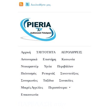
Ακολουθήστε μας.
Αρχική
ΤΑΥΤΟΤΗΤΑ
ΑΕΡΟΛΗΨΕΙΣ
Αστυνομικά
Επιστήμη
Κοινωνία
Ντοκιμαντέρ
Υγεία
Περιβάλλον
Πολιτισμός
Ρεπορτάζ
Συνεντεύξεις
Συνομωσίες
Ταξίδια
Συναυλίες
Μικρές Αγγελίες
Περισσότερα:
Επικοινωνία
ΠΑΡΕΛΑΣΗ στήν