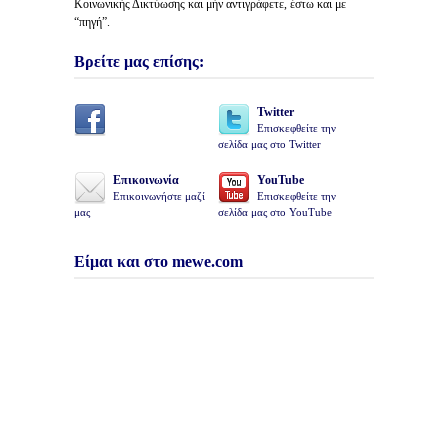
Κοινωνικής Δικτύωσης και μήν αντιγράφετε, έστω και με
“πηγή”.
Βρείτε μας επίσης:
Twitter
Επισκεφθείτε την
σελίδα μας στο Twitter
Επικοινωνία
YouTube
Επικοινωνήστε μαζί
Επισκεφθείτε την
μας
σελίδα μας στο YouTube
Είμαι και στο mewe.com