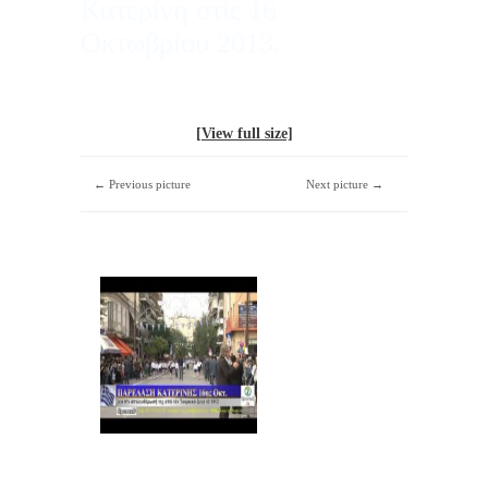
Κατερίνη στίς 16
Οκτωβρίου 2013.
[View full size]
← Previous picture
Next picture →