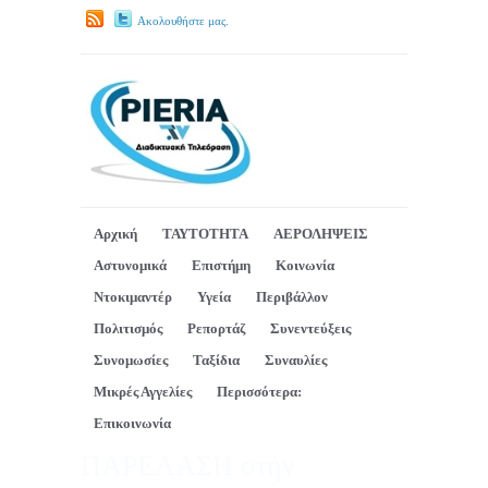
Ακολουθήστε μας.
Αρχική
ΤΑΥΤΟΤΗΤΑ
ΑΕΡΟΛΗΨΕΙΣ
Αστυνομικά
Επιστήμη
Κοινωνία
Ντοκιμαντέρ
Υγεία
Περιβάλλον
Πολιτισμός
Ρεπορτάζ
Συνεντεύξεις
Συνομωσίες
Ταξίδια
Συναυλίες
Μικρές Αγγελίες
Περισσότερα:
Επικοινωνία
ΠΑΡΕΛΑΣΗ στήν