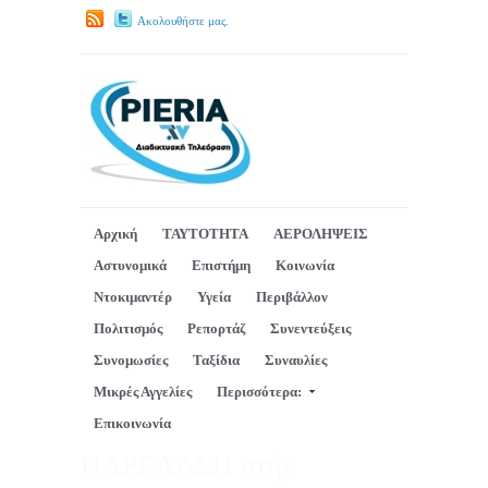
Ακολουθήστε μας.
Αρχική
ΤΑΥΤΟΤΗΤΑ
ΑΕΡΟΛΗΨΕΙΣ
Αστυνομικά
Επιστήμη
Κοινωνία
Ντοκιμαντέρ
Υγεία
Περιβάλλον
Πολιτισμός
Ρεπορτάζ
Συνεντεύξεις
Συνομωσίες
Ταξίδια
Συναυλίες
Μικρές Αγγελίες
Περισσότερα:
Επικοινωνία
ΠΑΡΕΛΑΣΗ στήν