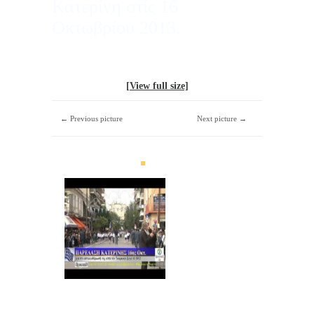
Κατερίνη στίς 16
Οκτωβρίου 2013.
[View full size]
← Previous picture
Next picture →