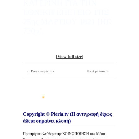
ΚΑΤΕΡΙΝΗ ΓΙΑ ΤΗΝ
ΕΘΝΙΚΗ ΕΠΕΤΕΙΟ ΤΗΣ
25ης ΜΑΡΤΙΟΥ 1821 [HD
720p].
[View full size]
← Previous picture
Next picture →
Copyright © Pieria.tv (Η αντιγραφή δίχως
άδεια σημαίνει κλοπή)
Προτιμήστε ελεύθερα την ΚΟΙΝΟΠΟΙΗΣΗ στα Μέσα