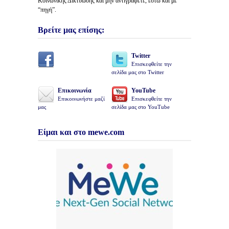
Κοινωνικής Δικτύωσης και μήν αντιγράφετε, έστω και με
“πηγή”.
Βρείτε μας επίσης:
Twitter
Επισκεφθείτε την
σελίδα μας στο Twitter
Επικοινωνία
YouTube
Επικοινωνήστε μαζί
Επισκεφθείτε την
μας
σελίδα μας στο YouTube
Είμαι και στο mewe.com