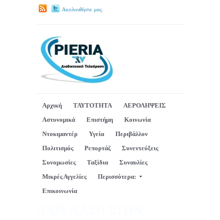
Ακολουθήστε μας.
Αρχική
ΤΑΥΤΟΤΗΤΑ
ΑΕΡΟΛΗΨΕΙΣ
Αστυνομικά
Επιστήμη
Κοινωνία
Ντοκιμαντέρ
Υγεία
Περιβάλλον
Πολιτισμός
Ρεπορτάζ
Συνεντεύξεις
Συνομωσίες
Ταξίδια
Συναυλίες
Μικρές Αγγελίες
Περισσότερα:
Επικοινωνία
ΠΑΡΕΛΑΣΗ ΣΤΗΝ