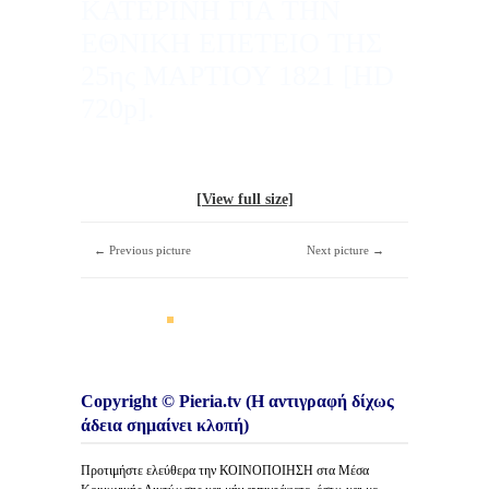
ΚΑΤΕΡΙΝΗ ΓΙΑ ΤΗΝ
ΕΘΝΙΚΗ ΕΠΕΤΕΙΟ ΤΗΣ
25ης ΜΑΡΤΙΟΥ 1821 [HD
720p].
[View full size]
← Previous picture
Next picture →
Copyright © Pieria.tv (Η αντιγραφή δίχως
άδεια σημαίνει κλοπή)
Προτιμήστε ελεύθερα την ΚΟΙΝΟΠΟΙΗΣΗ στα Μέσα