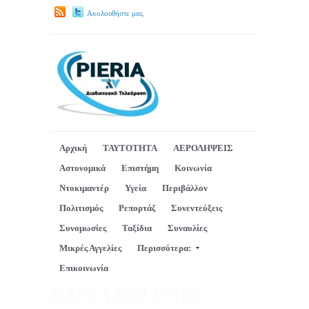
Ακολουθήστε μας.
Αρχική
ΤΑΥΤΟΤΗΤΑ
ΑΕΡΟΛΗΨΕΙΣ
Αστυνομικά
Επιστήμη
Κοινωνία
Ντοκιμαντέρ
Υγεία
Περιβάλλον
Πολιτισμός
Ρεπορτάζ
Συνεντεύξεις
Συνομωσίες
Ταξίδια
Συναυλίες
Μικρές Αγγελίες
Περισσότερα:
Επικοινωνία
ΠΑΡΕΛΑΣΗ ΣΤΗΝ