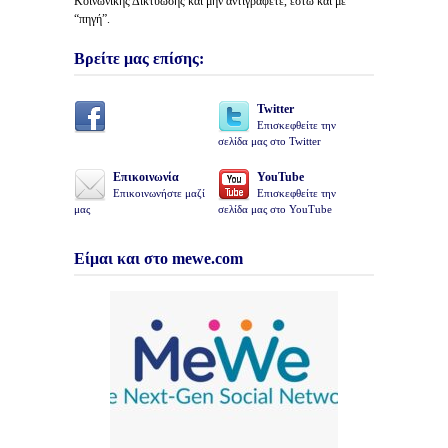
Κοινωνικής Δικτύωσης και μήν αντιγράφετε, έστω και με
“πηγή”.
Βρείτε μας επίσης:
Twitter
Επισκεφθείτε την
σελίδα μας στο Twitter
Επικοινωνία
YouTube
Επικοινωνήστε μαζί
Επισκεφθείτε την
μας
σελίδα μας στο YouTube
Είμαι και στο mewe.com