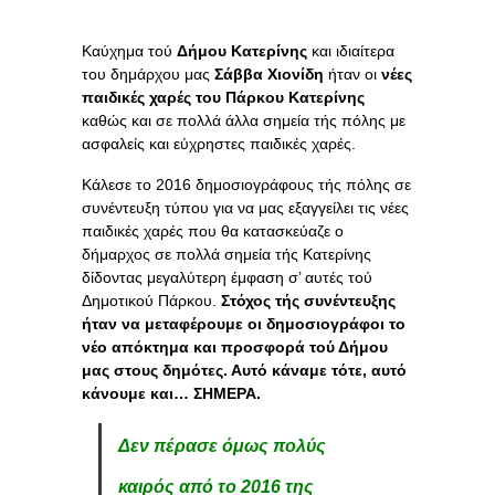
Καύχημα τού
Δήμου Κατερίνης
και ιδιαίτερα
του δημάρχου μας
Σάββα Χιονίδη
ήταν οι
νέες
παιδικές χαρές του Πάρκου Κατερίνης
καθώς και σε πολλά άλλα σημεία τής πόλης με
ασφαλείς και εύχρηστες παιδικές χαρές.
Κάλεσε το 2016 δημοσιογράφους τής πόλης σε
συνέντευξη τύπου για να μας εξαγγείλει τις νέες
παιδικές χαρές που θα κατασκεύαζε ο
δήμαρχος σε πολλά σημεία τής Κατερίνης
δίδοντας μεγαλύτερη έμφαση σ’ αυτές τού
Δημοτικού Πάρκου.
Στόχος τής συνέντευξης
ήταν να μεταφέρουμε οι δημοσιογράφοι το
νέο απόκτημα και προσφορά τού Δήμου
μας στους δημότες. Αυτό κάναμε τότε, αυτό
κάνουμε και… ΣΗΜΕΡΑ.
Δεν πέρασε όμως πολύς
καιρός από το 2016 της