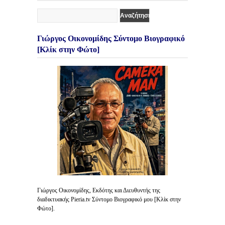
Γιώργος Οικονομίδης Σύντομο Βιογραφικό
[Κλίκ στην Φώτο]
Γιώργος Οικονομίδης, Εκδότης και Διευθυντής της
διαδικτυακής Pieria.tv Σύντομο Βιογραφικό μου [Κλίκ στην
Φώτο].