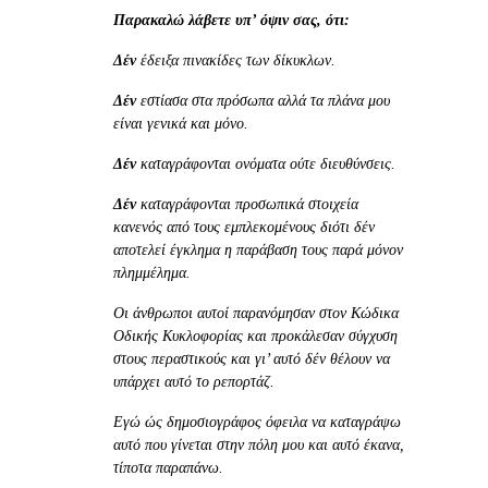
Παρακαλώ λάβετε υπ’ όψιν σας, ότι:
Δέν
έδειξα πινακίδες των δίκυκλων.
Δέν
εστίασα στα πρόσωπα αλλά τα πλάνα μου
είναι γενικά και μόνο.
Δέν
καταγράφονται ονόματα ούτε διευθύνσεις.
Δέν
καταγράφονται προσωπικά στοιχεία
κανενός από τους εμπλεκομένους διότι δέν
αποτελεί έγκλημα η παράβαση τους παρά μόνον
πλημμέλημα.
Οι άνθρωποι αυτοί παρανόμησαν στον Κώδικα
Οδικής Κυκλοφορίας και προκάλεσαν σύγχυση
στους περαστικούς και γι’ αυτό δέν θέλουν να
υπάρχει αυτό το ρεπορτάζ.
Εγώ ώς δημοσιογράφος όφειλα να καταγράψω
αυτό που γίνεται στην πόλη μου και αυτό έκανα,
τίποτα παραπάνω.