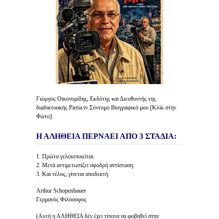
Γιώργος Οικονομίδης, Εκδότης και Διευθυντής της
διαδικτυακής Pieria.tv Σύντομο Βιογραφικό μου [Κλίκ στην
Φώτο].
Η ΑΛΗΘΕΙΑ ΠΕΡΝΑΕΙ ΑΠΟ 3 ΣΤΑΔΙΑ:
1. Πρώτα γελοιοποιείται.
2. Μετά αντιμετωπίζει σφοδρή αντίσταση.
3. Και τέλος, γίνεται αποδεκτή.
Arthur Schopenhauer
Γερμανός Φιλόσοφος
(Αυτή η ΑΛΗΘΕΙΑ δέν έχει τίποτα να φοβηθεί στην