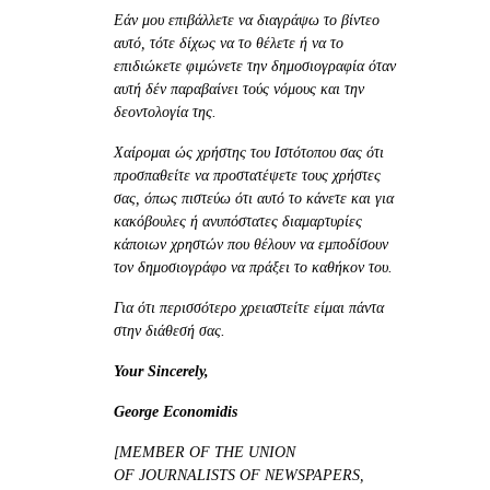
Εάν μου επιβάλλετε να διαγράψω το βίντεο
αυτό, τότε δίχως να το θέλετε ή να το
επιδιώκετε φιμώνετε την δημοσιογραφία όταν
αυτή δέν παραβαίνει τούς νόμους και την
δεοντολογία της.
Χαίρομαι ώς χρήστης του Ιστότοπου σας ότι
προσπαθείτε να προστατέψετε τους χρήστες
σας, όπως πιστεύω ότι αυτό το κάνετε και για
κακόβουλες ή ανυπόστατες διαμαρτυρίες
κάποιων χρηστών που θέλουν να εμποδίσουν
τον δημοσιογράφο να πράξει το καθήκον του.
Για ότι περισσότερο χρειαστείτε είμαι πάντα
στην διάθεσή σας.
Your Sincerely,
George Economidis
[MEMBER OF THE UNION
OF JOURNALISTS OF NEWSPAPERS,