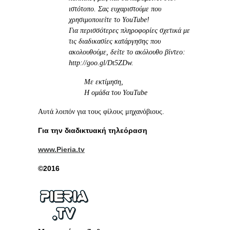
ιστότοπο. Σας ευχαριστούμε που
χρησιμοποιείτε το YouTube!
Για περισσότερες πληροφορίες σχετικά με
τις διαδικασίες κατάργησης που
ακολουθούμε, δείτε το ακόλουθο βίντεο:
http://goo.gl/Dt5ZDw.
Με εκτίμηση,
Η ομάδα του YouTube
Αυτά λοιπόν για τους φίλους μηχανόβιους.
Για την διαδικτυακή τηλεόραση
www.Pieria.tv
©2016