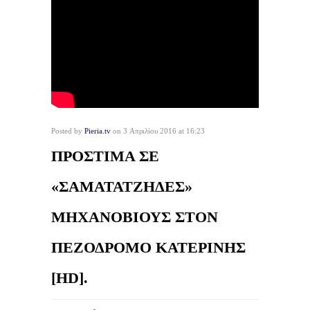
Posted by
Pieria.tv
on 3 Απριλίου 2016 at 16:23
ΠΡΟΣΤΙΜΑ ΣΕ
«ΣΑΜΑΤΑΤΖΗΔΕΣ»
ΜΗΧΑΝΟΒΙΟΥΣ ΣΤΟΝ
ΠΕΖΟΔΡΟΜΟ ΚΑΤΕΡΙΝΗΣ
[HD].