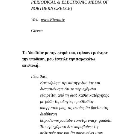
PERIODICAL & ELECTRONIC MEDIA OF
NORTHERN GREECE]
Web:
www.Pieria.tv
Greece
Το
YouTube με την σειρά του, εφόσον ερεύνησε
την υπόθεση, μου έστειλε την παρακάτω
επιστολή:
Γεια σας,
Ερευνήσαμε την καταγγελία σας και
διαπιστώσαμε ότι το περιεχόμενο
εξαιρείται από τη διαδικασία κατάργησης
με βάση τις οδηγίες προστασίας
απορρήτου μας, τις οποίες θα βρείτε στη
διεύθυνση
http://www.youtube.com/t/privacy_guidelines.
Το περιεχόμενο δεν
παραβαίνε
ι τις
πολιτικές μας και θα παραμείνει στον