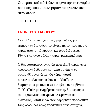
Οι περαστικοί εκθείαζαν το έργο της αστυνομίας
διότι ταχύτατα παρενέβησαν και έβαλαν τάξη
στην αταξία.
************
ΕΝΗΜΕΡΩΣΗ ΑΡΘΡΟΥ:
Οι εν λόγω πρωταγωνιστές μηχανόβιοι, μου
ζήτησαν να διαγράψω το βίντεο με το πρόσχημα ότι
παραβιάζονται τά προσωπικά τους δεδομένα.
Κίνηση πανικού μάλλον παρά πραγματικότητα.
Ο δημοσιογράφος γνωρίζει πότε ΔΕΝ παραβιάζει
προσωπικά δεδομένα και κατά συνέπεια το
ρεπορτάζ συνεχίζεται. Οι κύριοι αυτοί
συντονισμένα απέστειλαν στο YouTube
διαμαρτυρία με σκοπό να κατεβάσουν το βίντεο.
Το YouTube με ενημέρωσε για την διαμαρτυρία
αυτή (δίδοντάς μου χρόνο 48 ωρών να το
διαγράψω), διότι είπαν πώς παραβίασα προσωπικά
τους δεδομένα όπως προσωπικά τους στοιχεία,