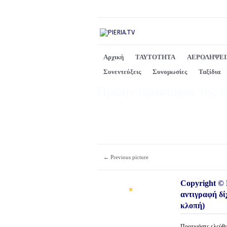
Αρχική
ΤΑΥΤΟΤΗΤΑ
ΑΕΡΟΛΗΨΕΙ
Συνεντεύξεις
Συνομωσίες
Ταξίδια
Πρώην πράκτορας της CI
← Previous picture
Copyright © P
αντιγραφή δί
κλοπή)
Προτιμήστε ελεύ