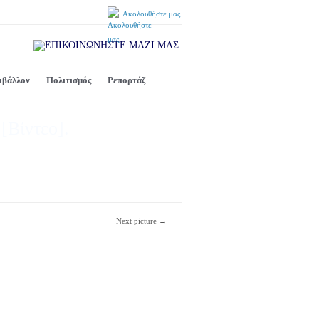
Ακολουθήστε μας.
ιβάλλον
Πολιτισμός
Ρεπορτάζ
[Βίντεο].
Next picture →