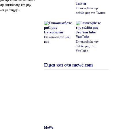
Twitter
ής Δικτύωσης και μήν
Επισκεφθείτε την
και με “πηγή”.
σελίδα μας στο Twitter
Επικοινωνία
YouTube
Επικοινωνήστε μαζί
μας
Επισκεφθείτε την
σελίδα μας στο
YouTube
Είμαι και στο mewe.com
MeWe