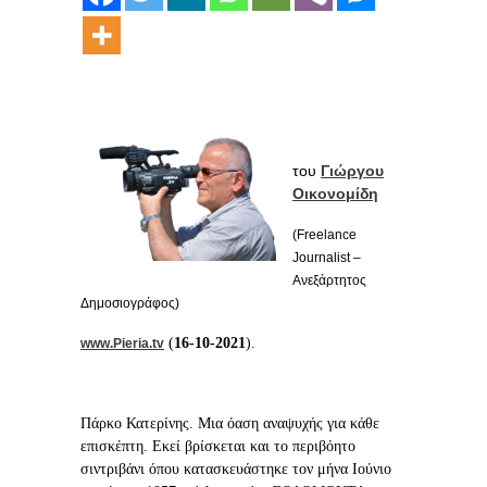
του
Γιώργου
Οικονομίδη
(Freelance
Journalist –
Ανεξάρτητος
Δημοσιογράφος)
(
16-10-2021
).
www.Pieria.tv
Πάρκο Κατερίνης. Μια όαση αναψυχής για κάθε
επισκέπτη. Εκεί βρίσκεται και το περιβόητο
σιντριβάνι όπου κατασκευάστηκε τον μήνα Ιούνιο