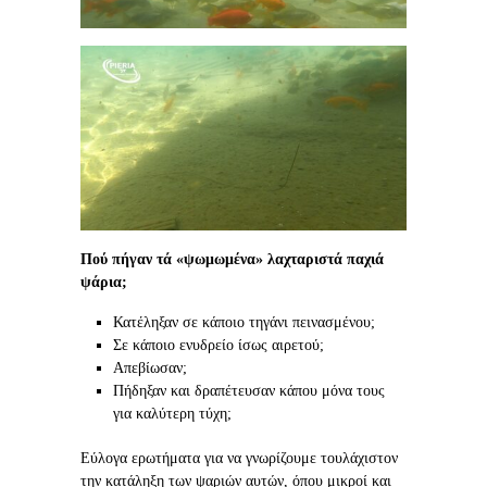
Πού πήγαν τά «ψωμωμένα» λαχταριστά παχιά
ψάρια;
Κατέληξαν σε κάποιο τηγάνι πεινασμένου;
Σε κάποιο ενυδρείο ίσως αιρετού;
Απεβίωσαν;
Πήδηξαν και δραπέτευσαν κάπου μόνα τους
για καλύτερη τύχη;
Εύλογα ερωτήματα για να γνωρίζουμε τουλάχιστον
την κατάληξη των ψαριών αυτών, όπου μικροί και