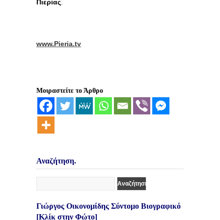
Πιερίας
.
www.Pieria.tv
Μοιραστείτε το Άρθρο
Αναζήτηση.
Γιώργος Οικονομίδης Σύντομο Βιογραφικό
[Κλίκ στην Φώτο]