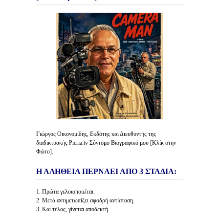
Γιώργος Οικονομίδης, Εκδότης και Διευθυντής της
διαδικτυακής Pieria.tv Σύντομο Βιογραφικό μου [Κλίκ στην
Φώτο].
Η ΑΛΗΘΕΙΑ ΠΕΡΝΑΕΙ ΑΠΟ 3 ΣΤΑΔΙΑ:
1. Πρώτα γελοιοποιείται.
2. Μετά αντιμετωπίζει σφοδρή αντίσταση.
3. Και τέλος, γίνεται αποδεκτή.