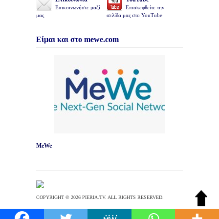
Επικοινωνήστε μαζί
Επισκεφθείτε την
μας
σελίδα μας στο YouTube
Είμαι και στο mewe.com
MeWe
COPYRIGHT © 2026 PIERIA.TV. ALL RIGHTS RESERVED.