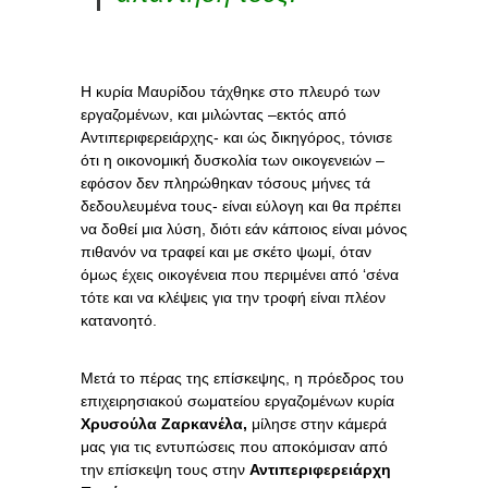
Η κυρία Μαυρίδου τάχθηκε στο πλευρό των
εργαζομένων, και μιλώντας –εκτός από
Αντιπεριφερειάρχης- και ώς δικηγόρος, τόνισε
ότι η οικονομική δυσκολία των οικογενειών –
εφόσον δεν πληρώθηκαν τόσους μήνες τά
δεδουλευμένα τους- είναι εύλογη και θα πρέπει
να δοθεί μια λύση, διότι εάν κάποιος είναι μόνος
πιθανόν να τραφεί και με σκέτο ψωμί, όταν
όμως έχεις οικογένεια που περιμένει από ‘σένα
τότε και να κλέψεις για την τροφή είναι πλέον
κατανοητό.
Μετά το πέρας της επίσκεψης, η πρόεδρος του
επιχειρησιακού σωματείου εργαζομένων κυρία
Χρυσούλα Ζαρκανέλα,
μίλησε στην κάμερά
μας για τις εντυπώσεις που αποκόμισαν από
την επίσκεψη τους στην
Αντιπεριφερειάρχη