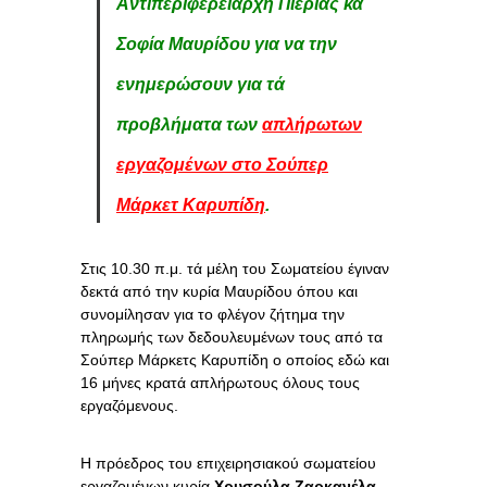
Αντιπεριφερειάρχη Πιερίας κα
Σοφία Μαυρίδου για να την
ενημερώσουν για τά
προβλήματα των
απλήρωτων
εργαζομένων στο Σούπερ
Μάρκετ Καρυπίδη
.
Στις 10.30 π.μ. τά μέλη του Σωματείου έγιναν
δεκτά από την κυρία Μαυρίδου όπου και
συνομίλησαν για το φλέγον ζήτημα την
πληρωμής των δεδουλευμένων τους από τα
Σούπερ Μάρκετς Καρυπίδη ο οποίος εδώ και
16 μήνες κρατά απλήρωτους όλους τους
εργαζόμενους.
Η πρόεδρος του επιχειρησιακού σωματείου
εργαζομένων κυρία
Χρυσούλα Ζαρκανέλα