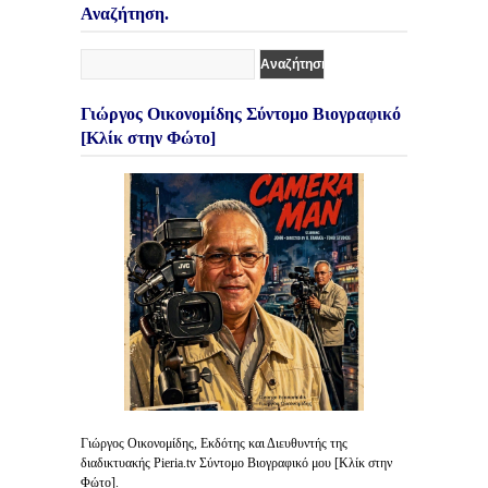
Αναζήτηση.
Γιώργος Οικονομίδης Σύντομο Βιογραφικό
[Κλίκ στην Φώτο]
Γιώργος Οικονομίδης, Εκδότης και Διευθυντής της
διαδικτυακής Pieria.tv Σύντομο Βιογραφικό μου [Κλίκ στην
Φώτο].