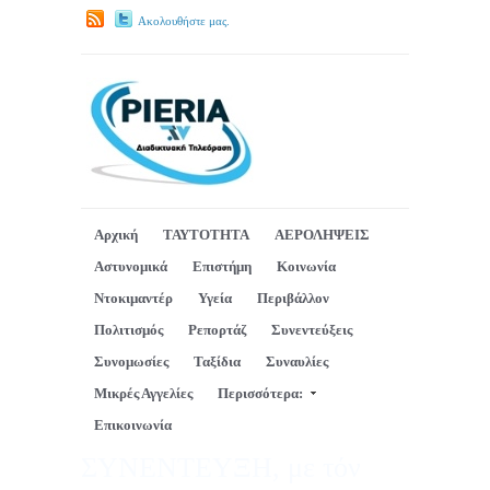
Ακολουθήστε μας.
Αρχική
ΤΑΥΤΟΤΗΤΑ
ΑΕΡΟΛΗΨΕΙΣ
Αστυνομικά
Επιστήμη
Κοινωνία
Ντοκιμαντέρ
Υγεία
Περιβάλλον
Πολιτισμός
Ρεπορτάζ
Συνεντεύξεις
Συνομωσίες
Ταξίδια
Συναυλίες
Μικρές Αγγελίες
Περισσότερα:
Επικοινωνία
ΣΥΝΕΝΤΕΥΞΗ, με τόν