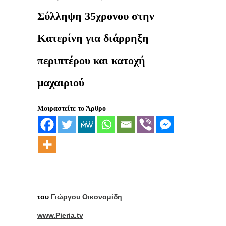
Σύλληψη 35χρονου στην
Κατερίνη για διάρρηξη
περιπτέρου και κατοχή
μαχαιριού
Μοιραστείτε το Άρθρο
του
Γιώργου Οικονομίδη
www.Pieria.tv