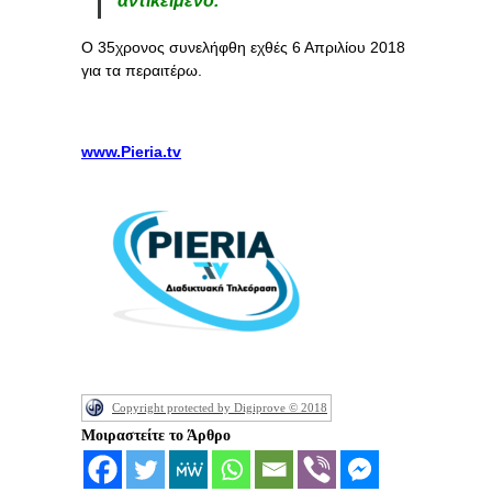
αντικείμενο.
Ο 35χρονος συνελήφθη εχθές 6 Απριλίου 2018
για τα περαιτέρω.
www.Pieria.tv
Copyright protected by Digiprove © 2018
Μοιραστείτε το Άρθρο