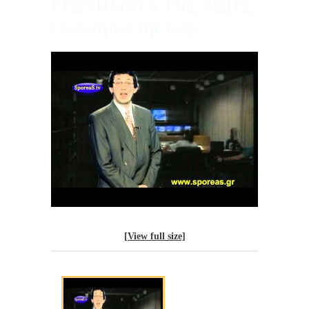
ΕΡΩΤΗΜΑΤΑ ΤΗΣ ΖΩΗΣ:
Οι ανάγκες τής ζωής.
[View full size]