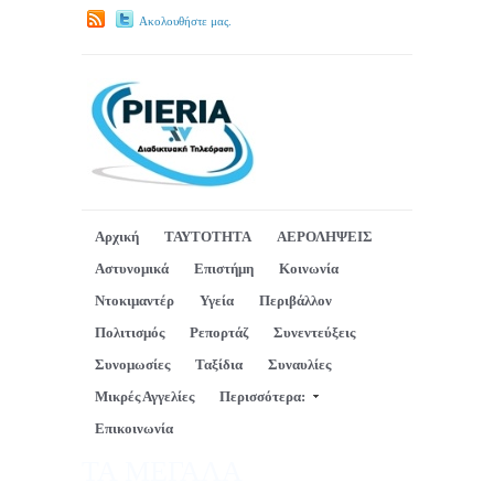
Ακολουθήστε μας.
Αρχική
ΤΑΥΤΟΤΗΤΑ
ΑΕΡΟΛΗΨΕΙΣ
Αστυνομικά
Επιστήμη
Κοινωνία
Ντοκιμαντέρ
Υγεία
Περιβάλλον
Πολιτισμός
Ρεπορτάζ
Συνεντεύξεις
Συνομωσίες
Ταξίδια
Συναυλίες
Μικρές Αγγελίες
Περισσότερα:
Επικοινωνία
ΤΑ ΜΕΓΑΛΑ