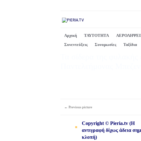
Αρχική
ΤΑΥΤΟΤΗΤΑ
ΑΕΡΟΛΗΨΕΙ
Συνεντεύξεις
Συνομωσίες
Ταξίδια
Τα σίδερα της φυλακής 
Παντελεήμονας Μπεζεν
← Previous picture
Copyright © Pieria.tv (Η
αντιγραφή δίχως άδεια σημ
κλοπή)