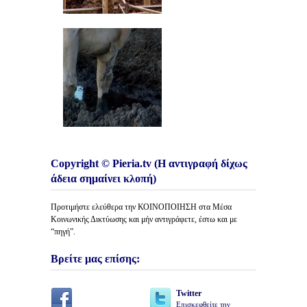
Copyright © Pieria.tv (Η αντιγραφή δίχως
άδεια σημαίνει κλοπή)
Προτιμήστε ελεύθερα την ΚΟΙΝΟΠΟΙΗΣΗ στα Μέσα
Κοινωνικής Δικτύωσης και μήν αντιγράφετε, έστω και με
“πηγή”.
Βρείτε μας επίσης:
Twitter
Επισκεφθείτε την