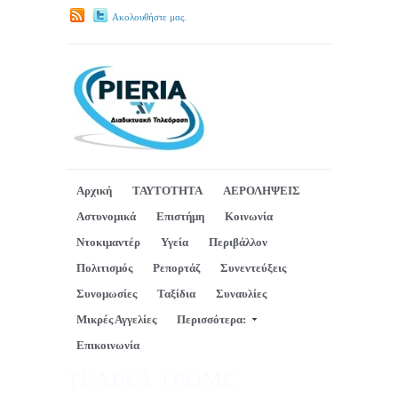
Ακολουθήστε μας.
Αρχική
ΤΑΥΤΟΤΗΤΑ
ΑΕΡΟΛΗΨΕΙΣ
Αστυνομικά
Επιστήμη
Κοινωνία
Ντοκιμαντέρ
Υγεία
Περιβάλλον
Πολιτισμός
Ρεπορτάζ
Συνεντεύξεις
Συνομωσίες
Ταξίδια
Συναυλίες
Μικρές Αγγελίες
Περισσότερα:
Επικοινωνία
ΤΕΛΙΚΑ ΤΡΩΜΕ