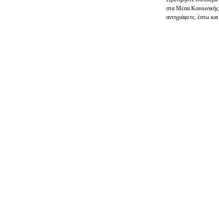
στα Μέσα Κοινωνικής
αντιγράφετε, έστω και