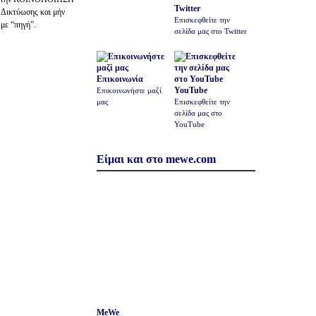
Twitter
 Δικτύωσης και μήν
Επισκεφθείτε την
 με “πηγή”.
σελίδα μας στο Twitter
Επικοινωνία
YouTube
Επικοινωνήστε μαζί
μας
Επισκεφθείτε την
σελίδα μας στο
YouTube
Είμαι και στο mewe.com
MeWe