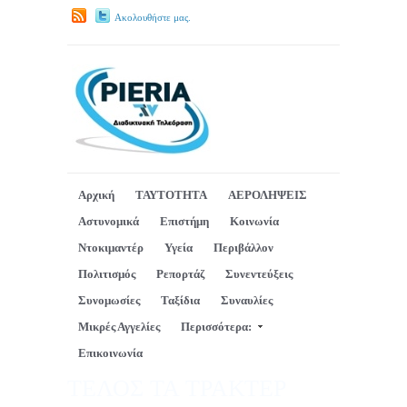
Ακολουθήστε μας.
Αρχική
ΤΑΥΤΟΤΗΤΑ
ΑΕΡΟΛΗΨΕΙΣ
Αστυνομικά
Επιστήμη
Κοινωνία
Ντοκιμαντέρ
Υγεία
Περιβάλλον
Πολιτισμός
Ρεπορτάζ
Συνεντεύξεις
Συνομωσίες
Ταξίδια
Συναυλίες
Μικρές Αγγελίες
Περισσότερα:
Επικοινωνία
ΤΕΛΟΣ ΤΑ ΤΡΑΚΤΕΡ