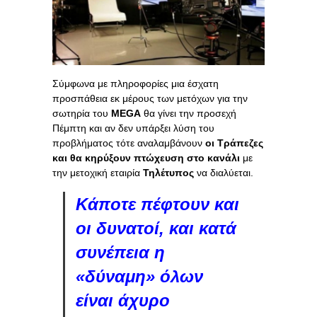
Σύμφωνα με πληροφορίες μια έσχατη
προσπάθεια εκ μέρους των μετόχων για την
σωτηρία του
MEGA
θα γίνει την προσεχή
Πέμπτη και αν δεν υπάρξει λύση του
προβλήματος τότε αναλαμβάνουν
οι Τράπεζες
και θα κηρύξουν πτώχευση στο κανάλι
με
την μετοχική εταιρία
Τηλέτυπος
να διαλύεται.
Κάποτε πέφτουν και
οι δυνατοί, και κατά
συνέπεια η
«δύναμη» όλων
είναι άχυρο