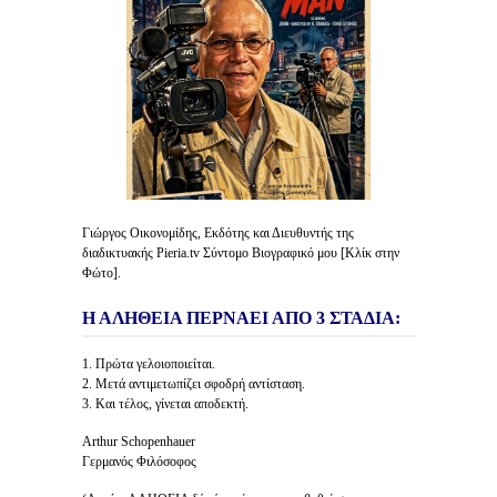
Γιώργος Οικονομίδης, Εκδότης και Διευθυντής της
διαδικτυακής Pieria.tv Σύντομο Βιογραφικό μου [Κλίκ στην
Φώτο].
Η ΑΛΗΘΕΙΑ ΠΕΡΝΑΕΙ ΑΠΟ 3 ΣΤΑΔΙΑ:
1. Πρώτα γελοιοποιείται.
2. Μετά αντιμετωπίζει σφοδρή αντίσταση.
3. Και τέλος, γίνεται αποδεκτή.
Arthur Schopenhauer
Γερμανός Φιλόσοφος