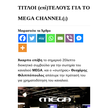
ΤΙΤΛΟΙ (επί)ΤΕΛΟΥΣ ΓΙΑ ΤΟ
MEGA CHANNEL(;)
Μοιραστείτε το Άρθρο
Άκαρπο επέβη
το σημερινό 20λεπτο
διοικητικό συμβούλιο για την σωτηρία του
καναλιού
MEGA
, και o «σωτήρας»
Θεοχάρης
Φιλιππόπουλος
απέσυρε την πρότασή του
για χρηματοδότηση του καναλιού.