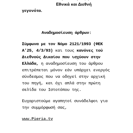
Εθνικά και Διεθνή
γεγονότα.
Αναδημοσίευση άρθρων:
Σύμφωνα με τον Νόμο 2121/1993 (ΦΕΚ
Α’25, 4/3/93)
και τους
κανόνες τού
Διεθνούς Δικαίου
που ισχύουν στην
Ελλάδα,
η αναδημοσίευση του άρθρου
επιτρέπεται μόνον εάν υπάρχει ενεργός
σύνδεσμος που να οδηγεί στην αρχική
του πηγή, και όχι απλά στην πρώτη
σελίδα του Ιστοτόπου της.
Ευχαριστούμε αγαπητοί συνάδελφοι για
την συμμόρφωσή σας,
www.Pieria.tv