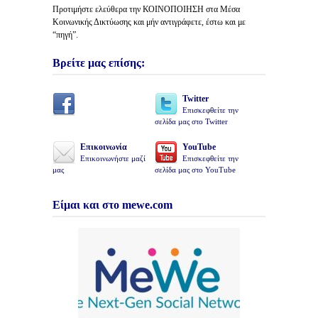
Προτιμήστε ελεύθερα την ΚΟΙΝΟΠΟΙΗΣΗ στα Μέσα
Κοινωνικής Δικτύωσης και μήν αντιγράφετε, έστω και με
“πηγή”.
Βρείτε μας επίσης:
Twitter
Επισκεφθείτε την
σελίδα μας στο Twitter
Επικοινωνία
YouTube
Επικοινωνήστε μαζί
Επισκεφθείτε την
μας
σελίδα μας στο YouTube
Είμαι και στο mewe.com