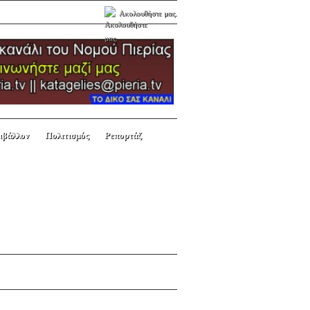
Ακολουθήστε μας.
ιβάλλον
Πολιτισμός
Ρεπορτάζ
Next picture →