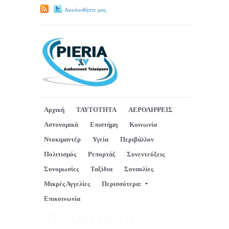
Ακολουθήστε μας.
Αρχική
ΤΑΥΤΟΤΗΤΑ
ΑΕΡΟΛΗΨΕΙΣ
Αστυνομικά
Επιστήμη
Κοινωνία
Ντοκιμαντέρ
Υγεία
Περιβάλλον
Πολιτισμός
Ρεπορτάζ
Συνεντεύξεις
Συνομωσίες
Ταξίδια
Συναυλίες
Μικρές Αγγελίες
Περισσότερα:
Επικοινωνία
«ΤΡΕΧΩ ΓΙΑ ΤΗΝ