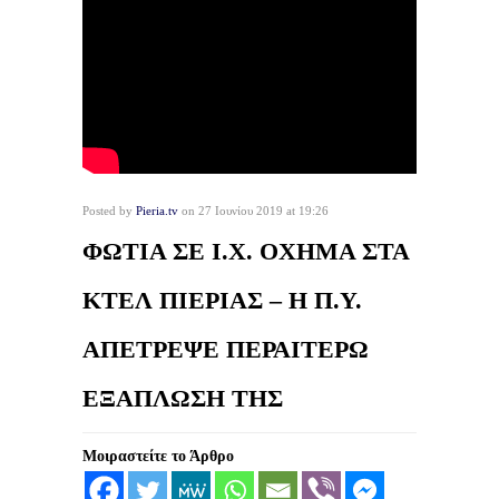
Posted by
Pieria.tv
on 27 Ιουνίου 2019 at 19:26
ΦΩΤΙΑ ΣΕ Ι.Χ. ΟΧΗΜΑ ΣΤΑ
ΚΤΕΛ ΠΙΕΡΙΑΣ – Η Π.Υ.
ΑΠΕΤΡΕΨΕ ΠΕΡΑΙΤΕΡΩ
ΕΞΑΠΛΩΣΗ ΤΗΣ
Μοιραστείτε το Άρθρο