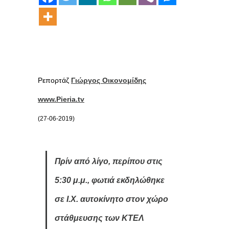
Ρεπορτάζ
Γιώργος Οικονομίδης
www.Pieria.tv
(27-06-2019)
Πρίν από λίγο, περίπου στις
5:30 μ.μ., φωτιά εκδηλώθηκε
σε Ι.Χ. αυτοκίνητο στον χώρο
στάθμευσης των ΚΤΕΛ