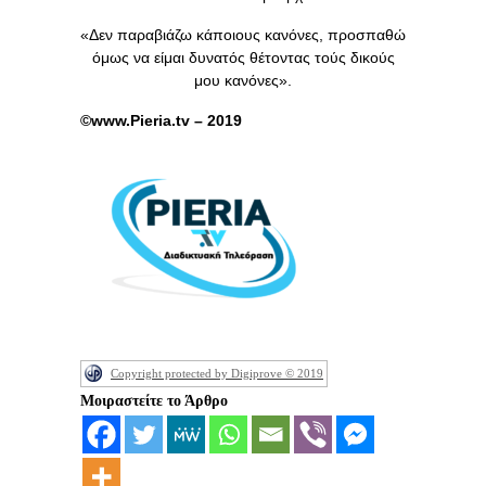
«Δεν παραβιάζω κάποιους κανόνες, προσπαθώ
όμως να είμαι δυνατός θέτοντας τούς δικούς
μου κανόνες».
©www.Pieria.tv – 2019
Copyright protected by Digiprove © 2019
Μοιραστείτε το Άρθρο