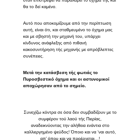
θα το δεί καμένο.
Αυτό που αποκομίζουμε από την περίπτωση
αυτή, είναι ότι, και σταθμευμένο το όχημα μας
και με σβηστή την μηχανή του, υπάρχει
κίνδυνος ανάφλεξης από πιθανή
κακοσυντήρηση τής μηχανής με απρόβλεπτες
συνέπειες.
Μετά την κατάσβεση τής φωτιάς το
Πυροσβεστικό όχημα και οι αστυνομικοί
αποχώρησαν από το σημείο.
Συνεχίζω κόντρα σε όσα δεν συμβαδίζουν με το
συμφέρον τού λαού τής Πιερίας,
αναδεικνύοντας την αλήθεια ενάντια στο
καλλιεργημένο ψεύδος! Όποιο και να ‘ναι αυτό,
απ’ όπου και να προέρχεται…!