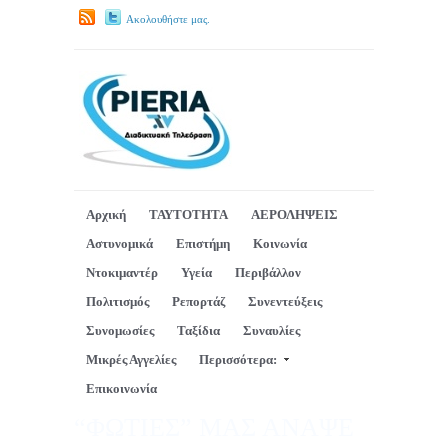
Ακολουθήστε μας.
Αρχική
ΤΑΥΤΟΤΗΤΑ
ΑΕΡΟΛΗΨΕΙΣ
Αστυνομικά
Επιστήμη
Κοινωνία
Ντοκιμαντέρ
Υγεία
Περιβάλλον
Πολιτισμός
Ρεπορτάζ
Συνεντεύξεις
Συνομωσίες
Ταξίδια
Συναυλίες
Μικρές Αγγελίες
Περισσότερα:
Επικοινωνία
“ΦΩΤΙΕΣ” ΜΑΣ ΑΝΑΨΕ