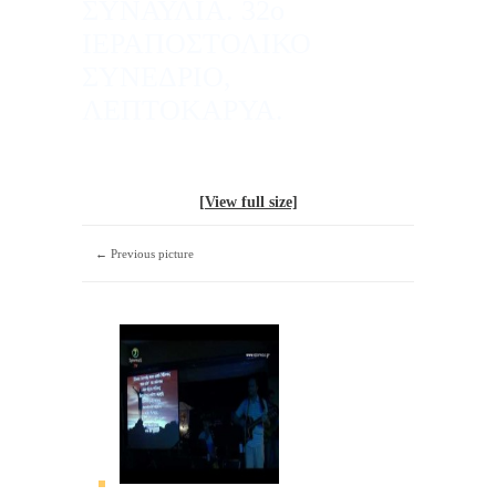
ΣΥΝΑΥΛΙΑ. 32ο
ΙΕΡΑΠΟΣΤΟΛΙΚΟ
ΣΥΝΕΔΡΙΟ,
ΛΕΠΤΟΚΑΡΥΑ.
[View full size]
← Previous picture