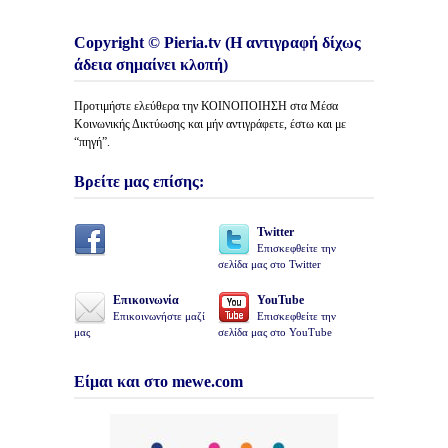
Copyright © Pieria.tv (Η αντιγραφή δίχως
άδεια σημαίνει κλοπή)
Προτιμήστε ελεύθερα την ΚΟΙΝΟΠΟΙΗΣΗ στα Μέσα
Κοινωνικής Δικτύωσης και μήν αντιγράφετε, έστω και με
“πηγή”.
Βρείτε μας επίσης:
Twitter
Επισκεφθείτε την
σελίδα μας στο Twitter
Επικοινωνία
YouTube
Επικοινωνήστε μαζί
Επισκεφθείτε την
μας
σελίδα μας στο YouTube
Είμαι και στο mewe.com