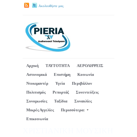
Ακολουθήστε μας.
Αρχική
ΤΑΥΤΟΤΗΤΑ
ΑΕΡΟΛΗΨΕΙΣ
Αστυνομικά
Επιστήμη
Κοινωνία
Ντοκιμαντέρ
Υγεία
Περιβάλλον
Πολιτισμός
Ρεπορτάζ
Συνεντεύξεις
Συνομωσίες
Ταξίδια
Συναυλίες
Μικρές Αγγελίες
Περισσότερα:
Επικοινωνία
ΧΡΙΣΤΙΑΝΙΚΗ ΜΟΥΣΙΚΗ