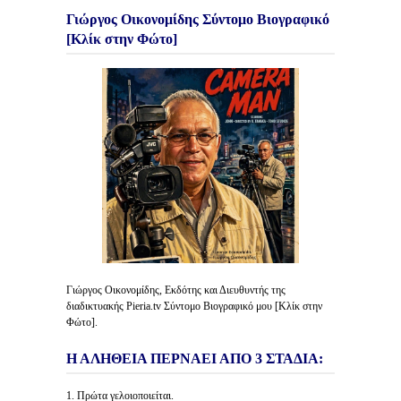
Γιώργος Οικονομίδης Σύντομο Βιογραφικό
[Κλίκ στην Φώτο]
Γιώργος Οικονομίδης, Εκδότης και Διευθυντής της
διαδικτυακής Pieria.tv Σύντομο Βιογραφικό μου [Κλίκ στην
Φώτο].
Η ΑΛΗΘΕΙΑ ΠΕΡΝΑΕΙ ΑΠΟ 3 ΣΤΑΔΙΑ:
1. Πρώτα γελοιοποιείται.