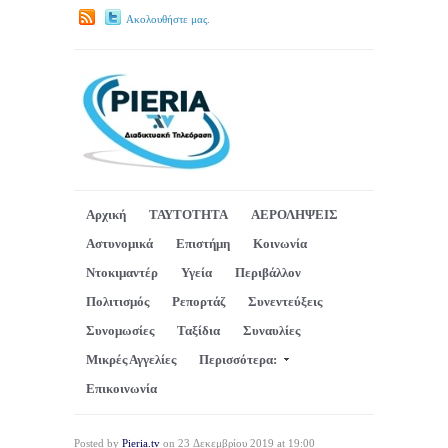
Ακολουθήστε μας.
Αρχική
ΤΑΥΤΟΤΗΤΑ
ΑΕΡΟΛΗΨΕΙΣ
Αστυνομικά
Επιστήμη
Κοινωνία
Ντοκιμαντέρ
Υγεία
Περιβάλλον
Πολιτισμός
Ρεπορτάζ
Συνεντεύξεις
Συνομωσίες
Ταξίδια
Συναυλίες
Μικρές Αγγελίες
Περισσότερα:
Επικοινωνία
Posted by
Pieria.tv
on 23 Δεκεμβρίου 2019 at 19:00