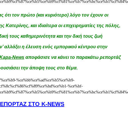
 ότι τον πρώτο (και κυριότερο) λόγο τον έχουν οι
ς Κατερίνης, και ιδιαίτερα οι επιχειρηματίες της πόλης,
δική τους καθημερινότητα και την δική τους ζωή
 ν’ αλλάξει η έλευση ενός εμπορικού κέντρου στην
Kapa-News
αποφάσισε να κάνει το παρακάτω ρεπορτάζ
ρουσιάσει την άποψη τους στο θέμα.
ΡΕΠΟΡΤΑΖ ΣΤΟ K-NEWS