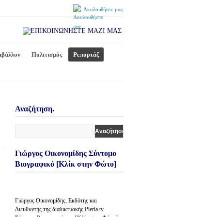
Ακολουθήστε μας.
ιβάλλον
Πολιτισμός
Ρεπορτάζ
Αναζήτηση.
Γιώργος Οικονομίδης Σύντομο
Βιογραφικό [Κλίκ στην Φώτο]
Γιώργος Οικονομίδης, Εκδότης και
Διευθυντής της διαδικτυακής Pieria.tv