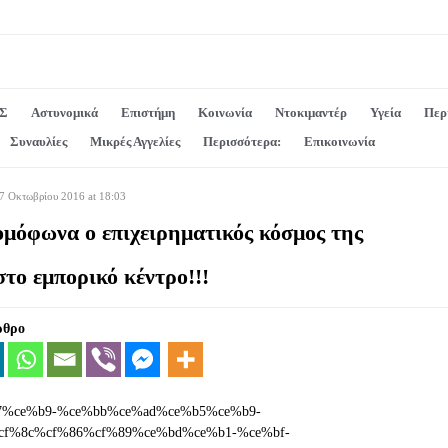
Σ
Αστυνομικά
Επιστήμη
Κοινωνία
Ντοκιμαντέρ
Υγεία
Περ
Συναυλίες
Μικρές Αγγελίες
Περισσότερα:
Επικοινωνία
7 Οκτωβρίου 2016 at 18:03
ομόφωνα ο επιχειρηματικός κόσμος της
το εμπορικό κέντρο!!!
ρθρο