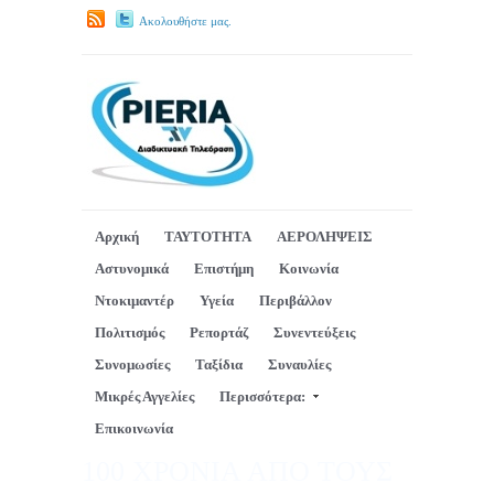
Ακολουθήστε μας.
Αρχική
ΤΑΥΤΟΤΗΤΑ
ΑΕΡΟΛΗΨΕΙΣ
Αστυνομικά
Επιστήμη
Κοινωνία
Ντοκιμαντέρ
Υγεία
Περιβάλλον
Πολιτισμός
Ρεπορτάζ
Συνεντεύξεις
Συνομωσίες
Ταξίδια
Συναυλίες
Μικρές Αγγελίες
Περισσότερα:
Επικοινωνία
100 ΧΡΟΝΙΑ ΑΠΟ ΤΟΥΣ