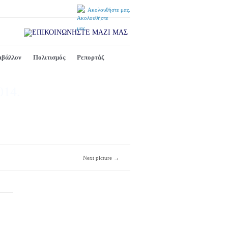
Ακολουθήστε μας.
ιβάλλον
Πολιτισμός
Ρεπορτάζ
014.
Next picture →