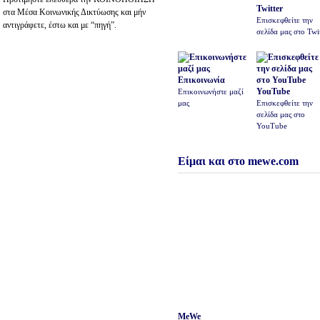
Twitter
στα Μέσα Κοινωνικής Δικτύωσης και μήν
Επισκεφθείτε την
αντιγράφετε, έστω και με “πηγή”.
σελίδα μας στο Twit
Επικοινωνία
YouTube
Επικοινωνήστε μαζί
μας
Επισκεφθείτε την
σελίδα μας στο
YouTube
Είμαι και στο mewe.com
MeWe