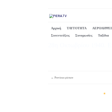
Αρχική
ΤΑΥΤΟΤΗΤΑ
ΑΕΡΟΛΗΨΕΙ
Συνεντεύξεις
Συνομωσίες
Ταξίδια
28η Οκτωβρίου 1940. Επ
← Previous picture