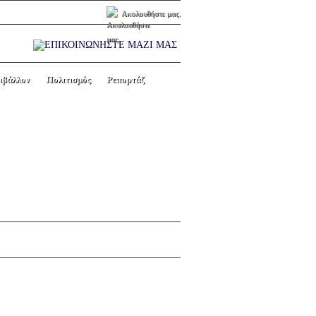
Ακολουθήστε μας.
ιβάλλον
Πολιτισμός
Ρεπορτάζ
τήριξη του Συλλόγου