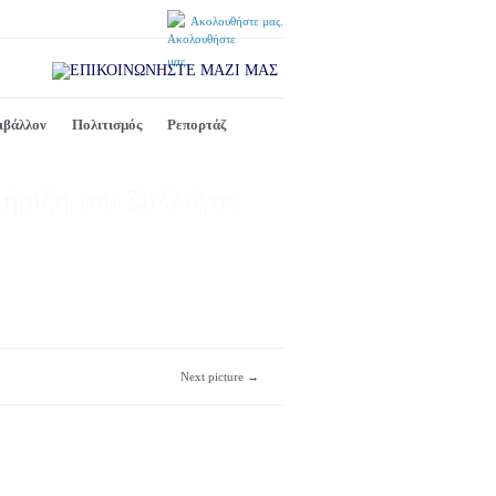
Ακολουθήστε μας.
ιβάλλον
Πολιτισμός
Ρεπορτάζ
τήριξη του Συλλόγου
Next picture →