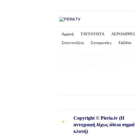
Αρχική
ΤΑΥΤΟΤΗΤΑ
ΑΕΡΟΛΗΨΕΙ
Συνεντεύξεις
Συνομωσίες
Ταξίδια
4ο Χριστουγεννιάτικο B
Προστασίας Παιδιών 
Copyright © Pieria.tv (Η
αντιγραφή δίχως άδεια σημαί
κλοπή)